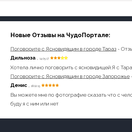
Новые Отзывы на ЧудоПортале:
Поговорите с Ясновидящим в городе Тараз
- Отз
Дильноза
,
14.05.17
Хотела лично поговорить с ясновидищей.Я с Тара
Поговорите с Ясновидящим в городе Запорожье
Денис
,
18.02.15
Вы можете мне по фотографие сказать что с чел
буду я с ним или нет