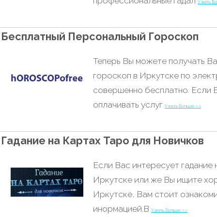
профессиональные гадал
Узнать Б
Бесплатный Персональный Гороскоп
Теперь Вы можете получать В
гороскоп в Иркутске по элек
совершенно бесплатно. Если В
оплачивать услуг
Узнать Больше »»
Гадание на Картах Таро для Новичков
Если Вас интересует гадание 
Иркутске или же Вы ищите хо
Иркутске, Вам стоит ознакоми
инормацией.В
Узнать Больше »»