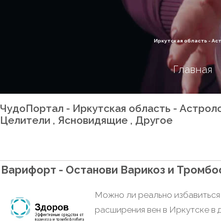
Иркутская область - Ас
Главная
ЧудоПортал - Иркутская область - Астроло
Целители , Ясновидящие , Другое
Варифорт - Останови Варикоз и Тромб
Можно ли реально избавиться
расширения вен в Иркутске в