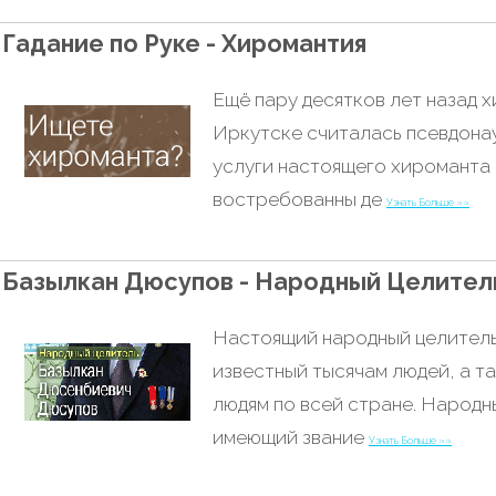
Гадание по Руке - Хиромантия
Ещё пару десятков лет назад 
Иркутске считалась псевдонау
услуги настоящего хироманта
востребованны де
Узнать Больше »»
Базылкан Дюсупов - Народный Целител
Настоящий народный целитель
известный тысячам людей, а т
людям по всей стране. Народн
имеющий звание
Узнать Больше »»