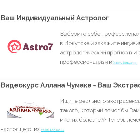
Ваш Индивидуальный Астролог
Выберите себе профессионал
в Иркутске и закажите индиви
астрологический прогноз в И
профессионализм и
Узнать Больше »»
Видеокурс Аллана Чумака - Ваш Экстра
Ищите реального экстрасенса
такого, который помог бы Вам
многих болезней? Теперь леч
настоящего, из
Узнать Больше »»