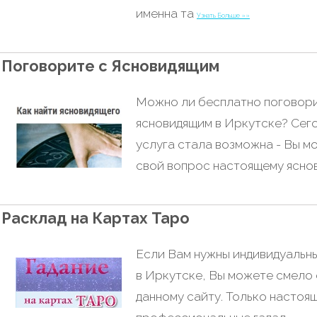
именна та
Узнать Больше »»
Поговорите с Ясновидящим
Можно ли бесплатно поговори
ясновидящим в Иркутске? Сего
услуга стала возможна - Вы м
свой вопрос настоящему ясно
Расклад на Картах Таро
Если Вам нужны индивидуальны
в Иркутске, Вы можете смело
данному сайту. Только настоя